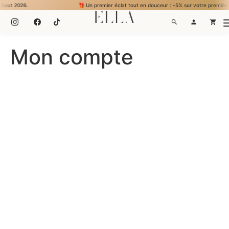
2026.
🎁 Un premier éclat tout en douceur : -5% sur votre première commande 
Mon compte