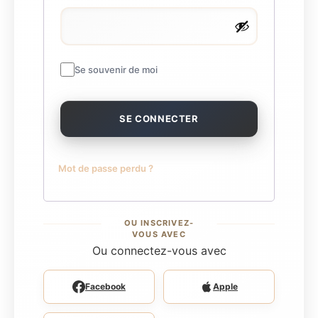
Se souvenir de moi
SE CONNECTER
Mot de passe perdu ?
Ou connectez-vous avec
Facebook
Apple