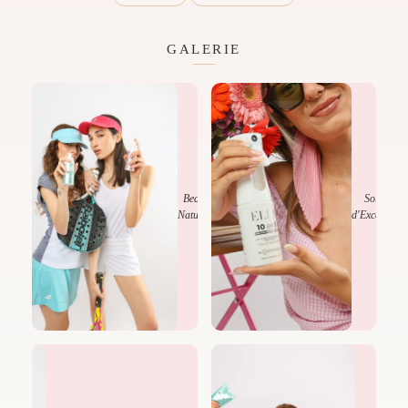
GALERIE
Beauté
Soins
Naturelle
d'Exception