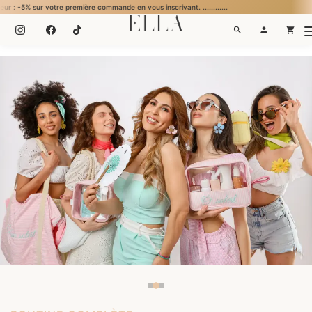
s inscrivant. ............