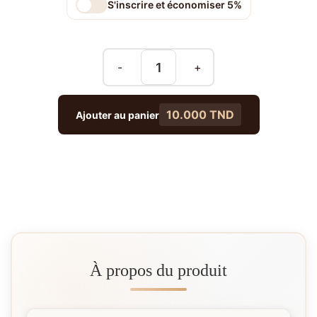
S'inscrire et économiser 5%
-
+
10.000 TND
Ajouter au panier
À propos du produit