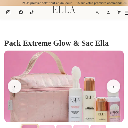
🎁 Un premier éclat tout en douceur : -5% sur votre première commande en vous inscrivant. .
Pack Extreme Glow & Sac Ella
‹
›