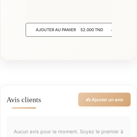
AJOUTER AU PANIER
52.000 TND
AJOU
Aucun avis
Avis clients
✍️ Ajouter un avis
Aucun avis pour le moment. Soyez le premier à