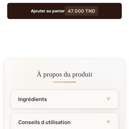
47.000 TND
Ajouter au panier
À propos du produit
Ingrédients
▼
Le gel Rose After Sun Glow est formulé pour
être doux et efficace pour tous les types de
Conseils d utilisation
▼
peau, y compris les peaux sensibles