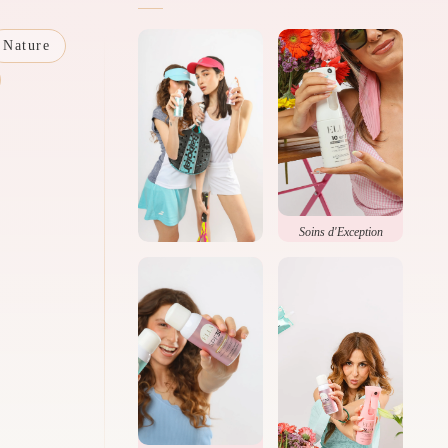
Nature
Soins d'Exception
Beauté Naturelle