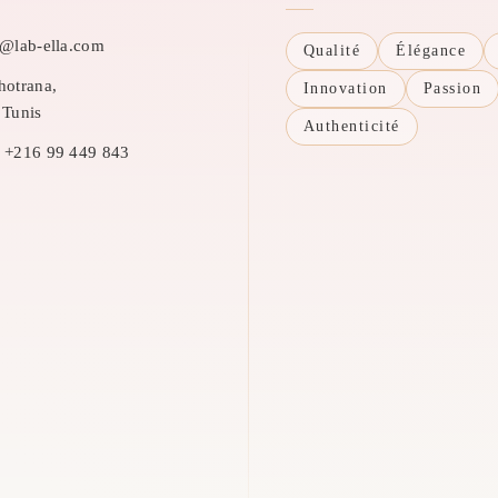
o@lab-ella.com
Qualité
Élégance
otrana,
Innovation
Passion
 Tunis
Authenticité
+216 99 449 843