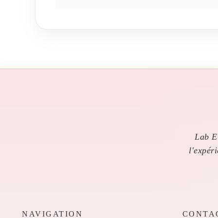
Lab El
l'expér
NAVIGATION
CONTA