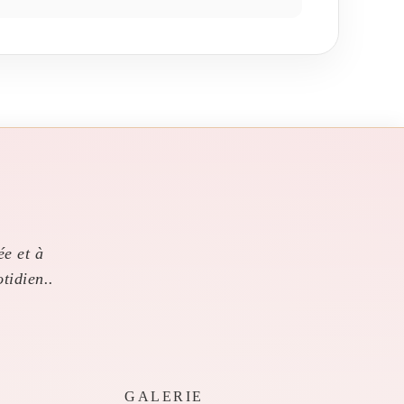
ée et à
tidien..
GALERIE