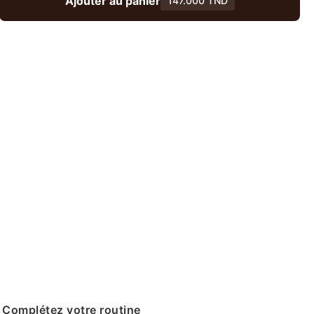
Ajouter au panier
147.000 TND
Complétez votre routine