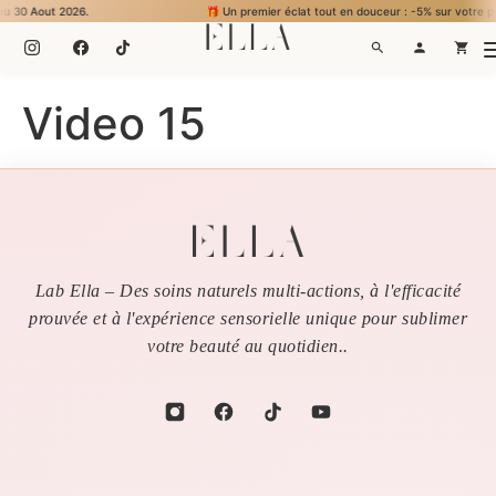
0 Aout 2026.
🎁 Un premier éclat tout en douceur : -5% sur votre premièr
Video 15
Lab Ella – Des soins naturels multi-actions, à l'efficacité
prouvée et à l'expérience sensorielle unique pour sublimer
votre beauté au quotidien..