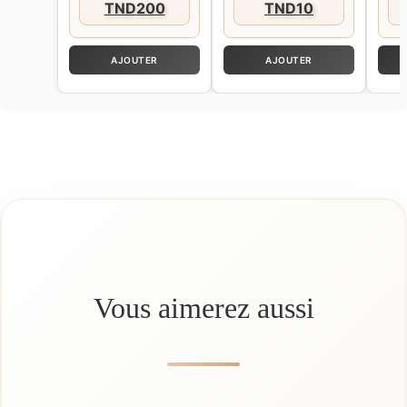
TND
200
TND
10
AJOUTER
AJOUTER
Vous aimerez aussi