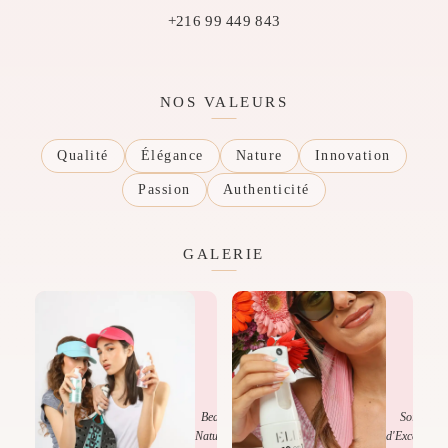
+216 99 449 843
NOS VALEURS
Qualité
Élégance
Nature
Innovation
Passion
Authenticité
GALERIE
Beauté
Soins
Naturelle
d'Exception