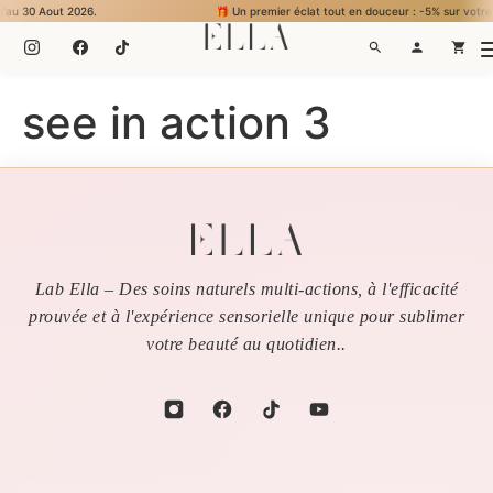
 30 Aout 2026.
🎁 Un premier éclat tout en douceur : -5% sur votre premi
see in action 3
Lab Ella – Des soins naturels multi-actions, à l'efficacité
prouvée et à l'expérience sensorielle unique pour sublimer
votre beauté au quotidien..