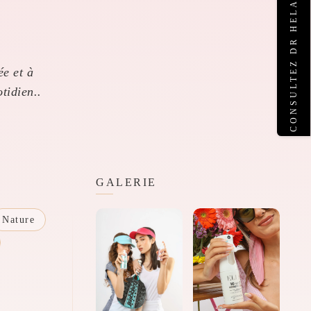
CONSULTEZ DR HELA DAHMANI
ée et à
tidien..
GALERIE
Nature