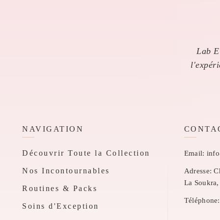
Lab El
l'expér
NAVIGATION
CONTA
Découvrir Toute la Collection
Email:
inf
Nos Incontournables
Adresse:
Ch
La Soukra,
Routines & Packs
Téléphone:
Soins d'Exception