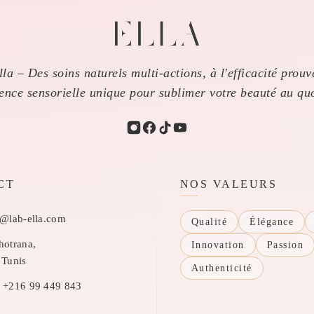
la – Des soins naturels multi-actions, à l'efficacité prouv
ience sensorielle unique pour sublimer votre beauté au quo
CT
NOS VALEURS
o@lab-ella.com
Qualité
Élégance
otrana,
Innovation
Passion
 Tunis
Authenticité
+216 99 449 843