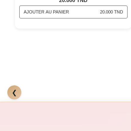
20.000 TND
AJOUTER AU PANIER
20.000 TND
❮