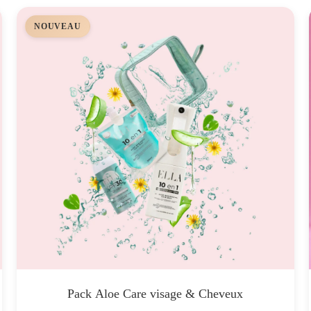
NOUVEAU
Pack Aloe Care visage & Cheveux