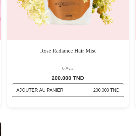
Rose Radiance Hair Mist
0 Avis
200.000 TND
AJOUTER AU PANIER
200.000 TND