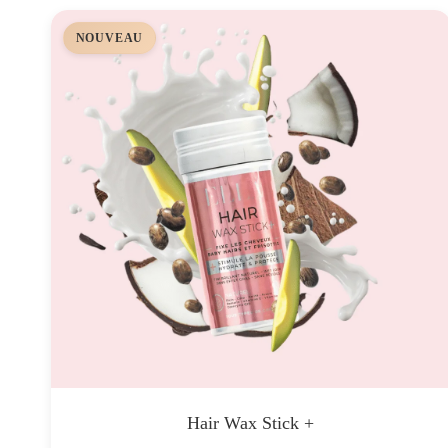
NOUVEAU
Hair Wax Stick +