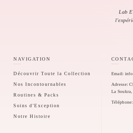
Lab El
l'expér
NAVIGATION
CONTA
Découvrir Toute la Collection
Email:
inf
Nos Incontournables
Adresse:
Ch
La Soukra,
Routines & Packs
Téléphone:
Soins d'Exception
Notre Histoire