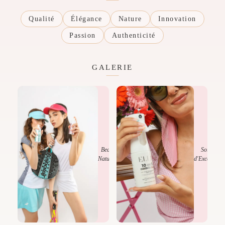
Qualité
Élégance
Nature
Innovation
Passion
Authenticité
GALERIE
Beauté
Soins
Naturelle
d'Exception