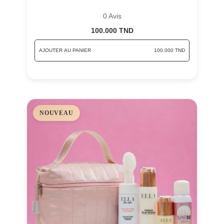
0 Avis
100.000 TND
AJOUTER AU PANIER
100.000 TND
NOUVEAU