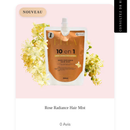
CONSULTEZ DR HELA DAHMANI
NOUVEAU
Rose Radiance Hair Mist
0 Avis